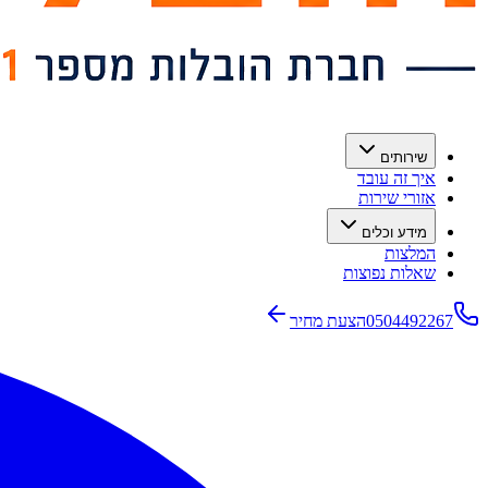
שירותים
איך זה עובד
אזורי שירות
מידע וכלים
המלצות
שאלות נפוצות
0504492267
הצעת מחיר