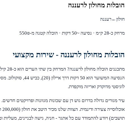
הובלות מחולון לרעננה
חולון←רעננה
מרחק כ-28 ק״מ · נסיעה ~50 דקות · הובלה קטנה מ-550₪
הובלות מחולון לרעננה - שירות מקצועי
מתכננים הובל
הנסיעה המשוער הוא 50 דקות דרך
לוגיסטי מדוקדק ואריזה מוקפדת.
עיר מגורים גדולה בדרום גוש דן עם שכונות מגוונות ופרויקטים חדשים. 
תושבים) ויודע להתמודד עם כל אתגר - חניה, גישה לבניינים, מעליות ומ