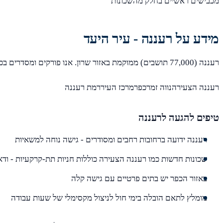
מכבישים ראשיים בחלק מהשכונות
מידע על רעננה - עיר היעד
רעננה (77,000 תושבים) ממוקמת באזור שרון. אנו פורקים ומסדרים בכל שכונות רעננה, כולל:
רעננה הצעירהנווה זמרכפרמרכז העיררמת רעננה
טיפים להגעה לרעננה
רעננה ידועה ברחובות רחבים ומסודרים - גישה נוחה למשאיות
שכונות חדשות כמו רעננה הצעירה כוללות חניות תת-קרקעיות - ודאו
באזור הכפר יש בתים פרטיים עם גישה קלה
מומלץ לתאם הובלה בימי חול לניצול מקסימלי של שעות עבודה