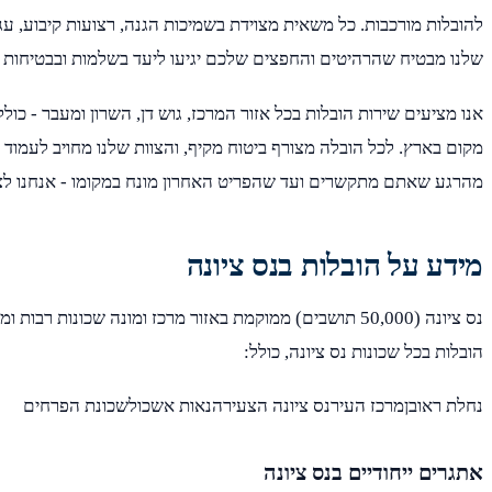
להובלות מורכבות. כל משאית מצוידת בשמיכות הגנה, רצועות קיבוע, עגל
שלנו מבטיח שהרהיטים והחפצים שלכם יגיעו ליעד בשלמות ובבטיחות 
אנו מציעים שירות הובלות בכל אזור המרכז, גוש דן, השרון ומעבר - כולל 
מקום בארץ. לכל הובלה מצורף ביטוח מקיף, והצוות שלנו מחויב לעמוד
מהרגע שאתם מתקשרים ועד שהפריט האחרון מונח במקומו - אנחנו לצ
מידע על הובלות בנס ציונה
נס ציונה (50,000 תושבים) ממוקמת באזור מרכז ומונה שכונות רבו
הובלות בכל שכונות נס ציונה, כולל:
נחלת ראובןמרכז העירנס ציונה הצעירהנאות אשכולשכונת הפרחים
אתגרים ייחודיים בנס ציונה