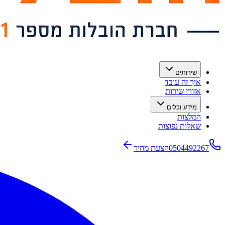
שירותים
איך זה עובד
אזורי שירות
מידע וכלים
המלצות
שאלות נפוצות
0504492267
הצעת מחיר