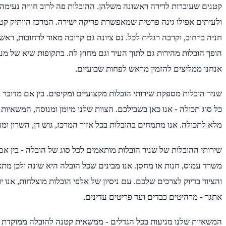
קטנים שעוברות לדירה ראשונה משלהן. ההובלות פה לרוב חוויה נעימה: 
ולעיתים אפילו גינה פרטית שמאפשרת פריקה ישירה. המרכז הוותיק קטן 
הופך הובלות מהירות גם לתוך העיר וגם מחוץ לה. בתקופות שיא של מ
אנחנו ממליצים להזמין מראש לפחות שבועיים.
שניר הובלות מספקת שירותי הובלות מקצועיים ומקיפים. בין אם מדובר 
כל סוג תכולה - אנו כאן בשבילכם. הצוות שלנו מיומן ומנוסה, המשאיות 
מלא לתכולה. אנו מתמחים בהובלות בכל אזור המרכז, גוש דן, השרון ומע
שירותי ההובלות של שניר הובלות מותאמים לכל סוג של הובלה - בין א
משרד עמוס, חנות או מחסן. אנו מבינים שכל הובלה היא שונה ולכן מת
והציוד בדיוק לצרכים שלכם. עם ניסיון של אלפי הובלות מוצלחות, אנו 
אתגר - מרהיטים כבדים ועד פריטים עדינים.
המשאיות שלנו מגיעות בכל הגדלים - ממשאית קטנה להובלה ממוקדת 