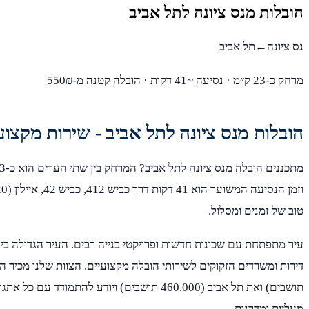
הובלות מנס ציונה לתל אביב
נס ציונה←תל אביב
מרחק כ-23 ק״מ · נסיעה ~41 דקות · הובלה קטנה מ-550₪
הובלות מנס ציונה לתל אביב - שירות מקצוע
טוב של זמנים ומסלול.
עיר מתפתחת עם שכונות חדשות ופרויקטי בנייה רבים. העיר הגדולה בי
תושבים) ואת תל אביב (460,000 תושבים) ויודע להתמודד ע
מעליות ומדרגות.