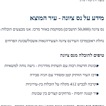
מידע על נס ציונה - עיר המוצא
נס ציונה (50,000 תושבים) ממוקמת באזור מרכז. אנו מבצעים הובלות מכל שכונות נס ציונה, כולל:
נחלת ראובןמרכז העירנס ציונה הצעירהנאות אשכולשכונת הפרחים
טיפים להובלה מנס ציונה
שכונות חדשות רבות עם תשתית מודרנית - גישה נוחה למשאיות
מרכז העיר הוותיק קטן ומסודר עם חניה סבירה
הקרבה לכביש 412 מקלה על הובלות בין-עירוניות
עיר קטנה יחסית - מרחקים קצרים בין שכונות