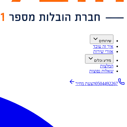
שירותים
איך זה עובד
אזורי שירות
מידע וכלים
המלצות
שאלות נפוצות
0504492267
הצעת מחיר