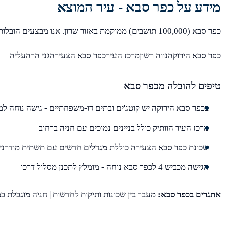
מידע על כפר סבא - עיר המוצא
כפר סבא (100,000 תושבים) ממוקמת באזור שרון. אנו מבצעים הובלות מכל שכונות כפר סבא, כולל:
כפר סבא הירוקהנווה רשוןמרכז העירכפר סבא הצעירהגני הרהעליה
טיפים להובלה מכפר סבא
בכפר סבא הירוקה יש קוטג'ים ובתים דו-משפחתיים - גישה נוחה ל
מרכז העיר הוותיק כולל בניינים נמוכים עם חניה ברחוב
שכונת כפר סבא הצעירה כוללת מגדלים חדשים עם תשתית מודרני
הגישה מכביש 4 לכפר סבא נוחה - מומלץ לתכנן מסלול דרכו
אתגרים בכפר סבא:
מעבר בין שכונות ותיקות לחדשות | חניה מוגבלת במ