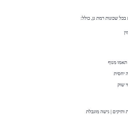
ן
תאמו מנוף
ה יחסית
י שוק
 ותיקים | גישה מוגבלת