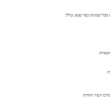
משאיות
ת
רכז העיר הוותיק