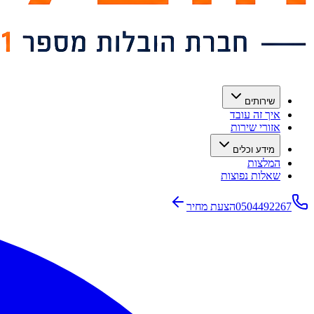
שירותים
איך זה עובד
אזורי שירות
מידע וכלים
המלצות
שאלות נפוצות
0504492267
הצעת מחיר