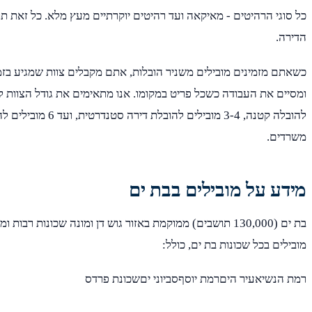
כל סוגי הרהיטים - מאיקאה ועד רהיטים יוקרתיים מעץ מלא. כל זאת ת
הדירה.
כשאתם מזמינים מובילים משניר הובלות, אתם מקבלים צוות שמגיע בזמן,
להובלה קטנה, 3-4 מובילים לה
משרדים.
מידע על מובילים בבת ים
בת ים (130,000 תושבים) ממוקמת באזור גוש דן ומונה שכונות רבו
מובילים בכל שכונות בת ים, כולל:
רמת הנשיאעיר היםרמת יוסףסביוני יםשכונת פרדס