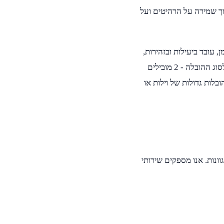
וך שמירה על הרהיטים ועל
 עובד ביעילות ובזהירות,
ומסיים את העבודה כשכל פריט במקומו. אנו מתאימים את גודל הצוות לסוג ההובלה - 2 מובילים
ובלת דירה סטנדרטית, ועד 6 מובילים להובלות גדולות של וילות או
ת ומגוונות. אנו מספקים שירותי