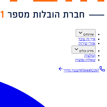
שירותים
איך זה עובד
אזורי שירות
מידע וכלים
המלצות
שאלות נפוצות
0504492267
הצעת מחיר