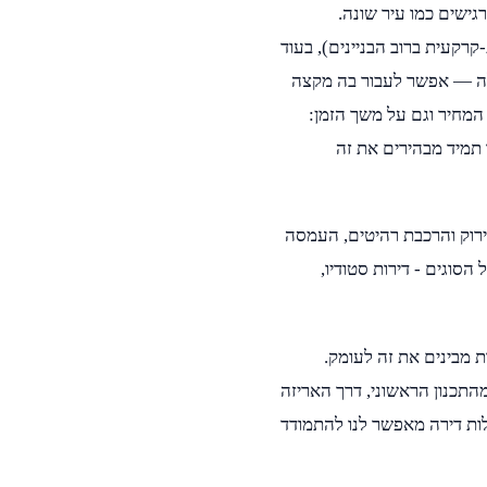
גישים כמו עיר שונה.
קרקעית ברוב הבניינים), בעוד
דולה — אפשר לעבור בה מקצה
המחיר וגם על משך הזמן:
ו תמיד מבהירים את זה
ירוק והרכבת רהיטים, העמסה
הסוגים - דירות סטודיו,
ת מבינים את זה לעומק.
התכנון הראשוני, דרך האריזה
לות דירה מאפשר לנו להתמודד