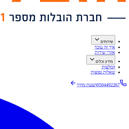
שירותים
איך זה עובד
אזורי שירות
מידע וכלים
המלצות
שאלות נפוצות
0504492267
הצעת מחיר