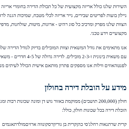
השירות שלנו כולל אריזה מקצועית של כל תכולת הדירה בחומרי אריזה א
ניילון בועות לפריטים שבירים, נייר אריזה לכלי מטבח, שמיכות הגנה לר
הצוות שלנו מפרק ומרכיב כל סוג רהיט - ארונות, מיטות, שולחנות, מדפ
מקצועיים וידע טכני.
לפנטהאוזים ווילות אנו מספקים פתרון מותאם אישית הכולל לעיתים מנו
מידע על הובלת דירה בחולון
חולון (200,000 תושבים) ממוקמת באזור גוש דן ומונה שכונות רבות 
הובלת דירה בכל שכונות חולון, כולל:
קרית שרתנאות רחלג'סי כהןקרית בן גוריוןרסקונווה ארזיםמולדתאגמים