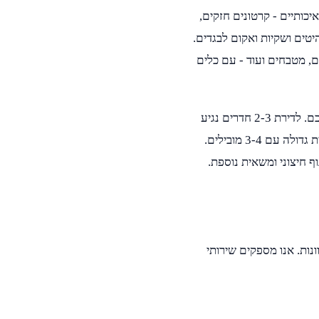
יכותיים - קרטונים חזקים,
היטים ושקיות ואקום לבגדים.
ים, מטבחים ועוד - עם כלים
אנו מתאימים את גודל המשאית וצוות המובילים בדיוק לגודל הדירה שלכם. לדירת 2-3 חדרים נגיע
עם משאית בינונית ו-2-3 מובילים. לדירה גדולה של 4-5 חדרים - משאית גדולה עם 3-4 מובילים.
ף חיצוני ומשאית נוספת.
ומגוונות. אנו מספקים שירותי