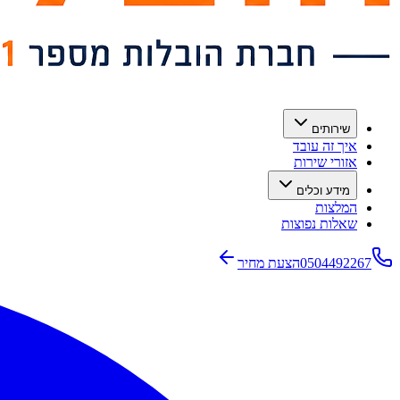
שירותים
איך זה עובד
אזורי שירות
מידע וכלים
המלצות
שאלות נפוצות
0504492267
הצעת מחיר