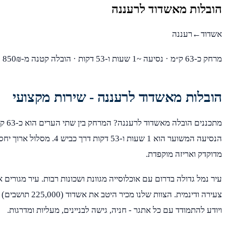
הובלות מאשדוד לרעננה
אשדוד←רעננה
מרחק כ-63 ק״מ · נסיעה ~1 שעות ו-53 דקות · הובלה קטנה מ-850₪
הובלות מאשדוד לרעננה - שירות מקצועי
מתכנני
הנסיעה המשוער הוא 1 שעות ו-53 דקות 
מדוקדק ואריזה מוקפדת.
עיר נמל גדולה בדרום עם אוכלוסייה מגוונת ושכונות רבות. עיר מגורים 
ויודע להתמודד עם כל אתגר - חניה, גישה לבניינים, מעליות ומדרגות.