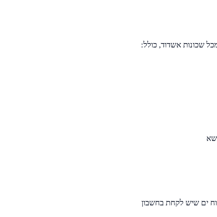
משא
וח ים שיש לקחת בחשבון