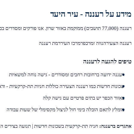
מידע על רעננה - עיר היעד
רעננה (77,000 תושבים) ממוקמת באזור שרון. אנו פורקים ומסדרים בכל שכונות רעננה, כולל:
רעננה הצעירהנווה זמרכפרמרכז העיררמת רעננה
טיפים להגעה לרעננה
רעננה ידועה ברחובות רחבים ומסודרים - גישה נוחה למשאיות
שכונות חדשות כמו רעננה הצעירה כוללות חניות תת-קרקעיות - ודאו
באזור הכפר יש בתים פרטיים עם גישה קלה
מומלץ לתאם הובלה בימי חול לניצול מקסימלי של שעות עבודה
אתגרים ברעננה:
חניה תת-קרקעית בשכונות חדשות | תנועה בצירים ה