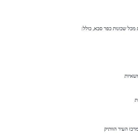
משאיות
ת
רכז העיר הוותיק