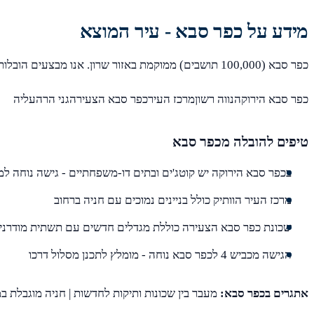
מידע על כפר סבא - עיר המוצא
כפר סבא (100,000 תושבים) ממוקמת באזור שרון. אנו מבצעים הובלות מכל שכונות כפר סבא, כולל:
כפר סבא הירוקהנווה רשוןמרכז העירכפר סבא הצעירהגני הרהעליה
טיפים להובלה מכפר סבא
בכפר סבא הירוקה יש קוטג'ים ובתים דו-משפחתיים - גישה נוחה ל
מרכז העיר הוותיק כולל בניינים נמוכים עם חניה ברחוב
שכונת כפר סבא הצעירה כוללת מגדלים חדשים עם תשתית מודרני
הגישה מכביש 4 לכפר סבא נוחה - מומלץ לתכנן מסלול דרכו
אתגרים בכפר סבא:
מעבר בין שכונות ותיקות לחדשות | חניה מוגבלת במ