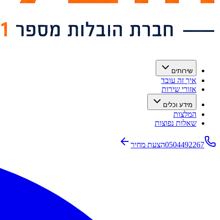
שירותים
איך זה עובד
אזורי שירות
מידע וכלים
המלצות
שאלות נפוצות
0504492267
הצעת מחיר