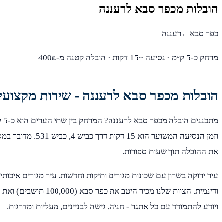
הובלות מכפר סבא לרעננה
כפר סבא←רעננה
מרחק כ-5 ק״מ · נסיעה ~15 דקות · הובלה קטנה מ-400₪
הובלות מכפר סבא לרעננה - שירות מקצועי
מתכנ
וזמן הנסיעה המשוער הוא 5
את ההובלה תוך שעות ספורות.
עיר ירוקה בשרון עם שכונות מגורים ותיקות וחדשות. עיר מגורים איכותי
ויודע להתמודד עם כל אתגר - חניה, גישה לבניינים, מעליות ומדרגות.